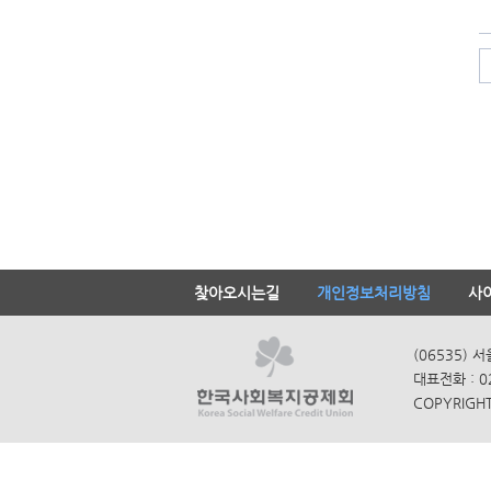
찾아오시는길
개인정보처리방침
사
(06535) 
대표전화 : 0
COPYRIGHT 