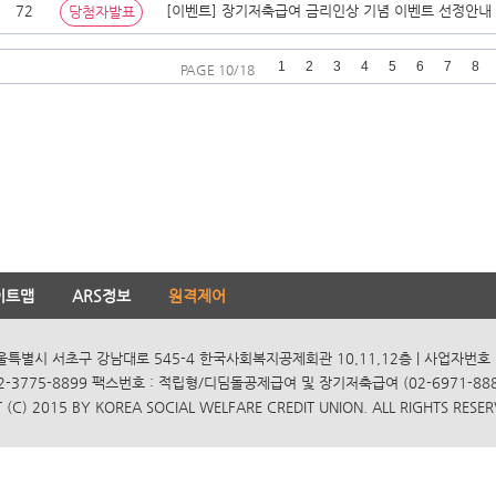
72
[이벤트] 장기저축급여 금리인상 기념 이벤트 선정안내
당첨자발표
1
2
3
4
5
6
7
8
PAGE 10/18
이트맵
ARS정보
원격제어
서울특별시 서초구 강남대로 545-4 한국사회복지공제회관 10,11,12층 | 사업자번호 10
2-3775-8899 팩스번호 : 적립형/디딤돌공제급여 및 장기저축급여 (02-6971-8885
(C) 2015 BY KOREA SOCIAL WELFARE CREDIT UNION. ALL RIGHTS RESER