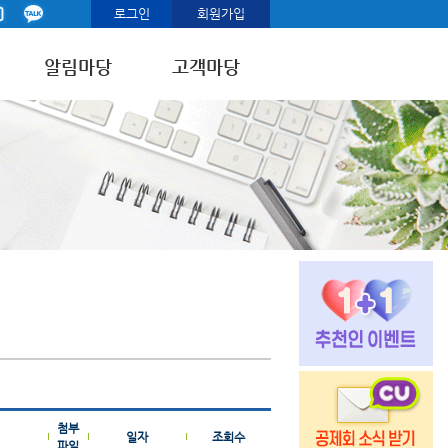
로그인
회원가입
알림마당
고객마당
첨부
일자
조회수
파일