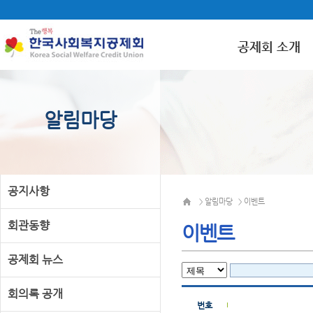
공제회 소개
알림마당
공지사항
알림마당
이벤트
>
>
회관동향
이벤트
공제회 뉴스
회의록 공개
번호