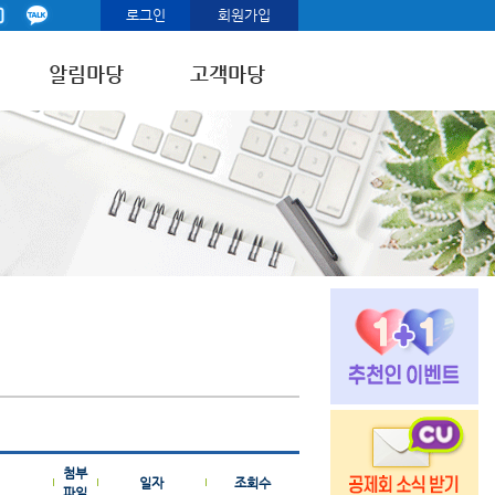
로그인
회원가입
알림마당
고객마당
첨부
일자
조회수
파일