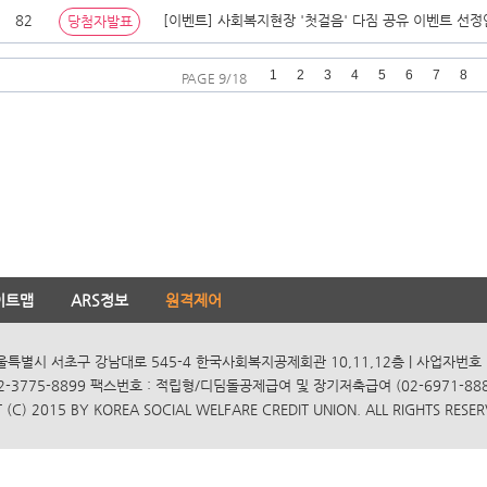
82
[이벤트] 사회복지현장 '첫걸음' 다짐 공유 이벤트 선
당첨자발표
1
2
3
4
5
6
7
8
PAGE 9/18
이트맵
ARS정보
원격제어
서울특별시 서초구 강남대로 545-4 한국사회복지공제회관 10,11,12층 | 사업자번호 10
2-3775-8899 팩스번호 : 적립형/디딤돌공제급여 및 장기저축급여 (02-6971-8885
(C) 2015 BY KOREA SOCIAL WELFARE CREDIT UNION. ALL RIGHTS RESER