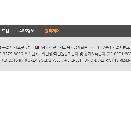
이트맵
ARS정보
원격제어
서울특별시 서초구 강남대로 545-4 한국사회복지공제회관 10,11,12층 | 사업자번호 10
2-3775-8899 팩스번호 : 적립형/디딤돌공제급여 및 장기저축급여 (02-6971-8885
(C) 2015 BY KOREA SOCIAL WELFARE CREDIT UNION. ALL RIGHTS RESER