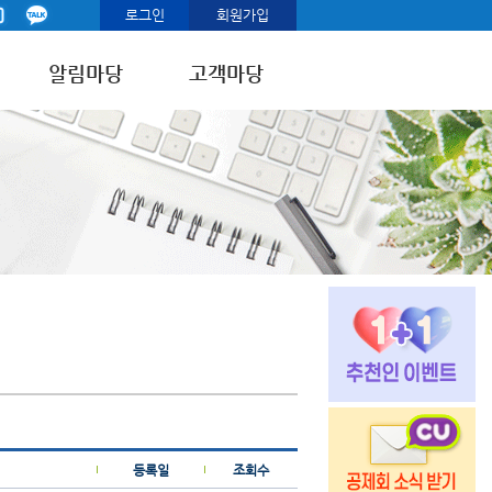
로그인
회원가입
알림마당
고객마당
등록일
조회수