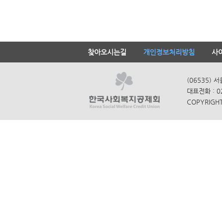
찾아오시는길
개인정보처리방침
사
(06535) 
대표전화 : 0
COPYRIGHT 