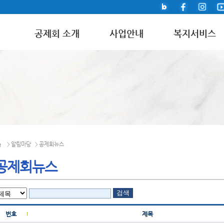
공제회 소개
사업안내
복지서비스
알림마당
공제회뉴스
>
>
공제회뉴스
번호
제목