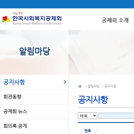
공제회 소개
알림마당
공지사항
알림마당
공지사항
>
>
회관동향
공지사항
공제회 뉴스
회의록 공개
번호