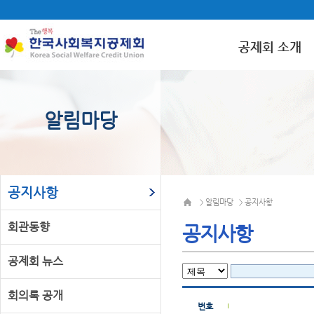
공제회 소개
알림마당
공지사항
알림마당
공지사항
>
>
회관동향
공지사항
공제회 뉴스
회의록 공개
번호