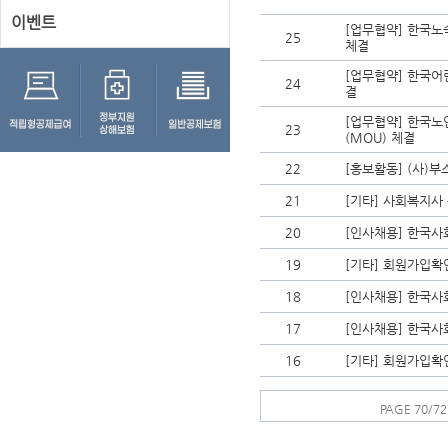
이벤트
[업무협약] 한국노
25
체결
[업무협약] 한국어
24
결
[업무협약] 한국
23
(MOU) 체결
22
[홍보활동] (사)
21
[기타] 사회복지사
20
[인사채용] 한국
19
[기타] 회원가입확
18
[인사채용] 한국
17
[인사채용] 한국사
16
[기타] 회원가입확
PAGE 70/72