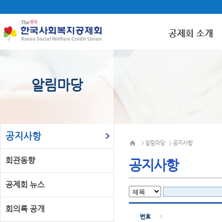
공제회 소개
알림마당
공지사항
알림마당
공지사항
>
>
회관동향
공지사항
공제회 뉴스
회의록 공개
번호