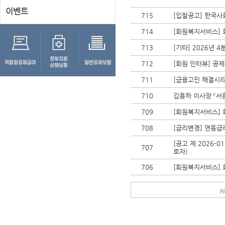
이벤트
715
[입찰공고] 한국
714
[회원복지서비스] 
713
[기타] 2026년 
712
[회원 인터뷰] 공제
711
[금융고민 해결시리
710
김용하 이사장 『서
709
[회원복지서비스] 
708
[금리변경] 연동금
[공고 제 2026-
707
로자)
706
[회원복지서비스] 
P