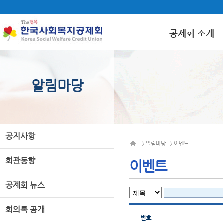
공제회 소개
알림마당
공지사항
알림마당
이벤트
>
>
회관동향
이벤트
공제회 뉴스
회의록 공개
번호