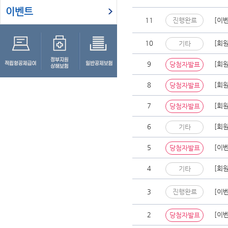
이벤트
11
진행완료
[이
10
[회
기타
9
[회
당첨자발표
8
[회
당첨자발표
7
[회
당첨자발표
6
[회
기타
5
[이
당첨자발표
4
[회
기타
3
진행완료
[이
2
[이
당첨자발표