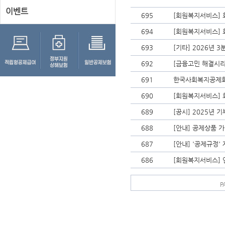
이벤트
695
[회원복지서비스] 
694
[회원복지서비스] 
693
[기타] 2026년 
692
[금융고민 해결시리
691
한국사회복지공제회
690
[회원복지서비스] 
689
[공시] 2025년 
688
[안내] 공제상품 
687
[안내] '공제규정'
686
[회원복지서비스] 
P