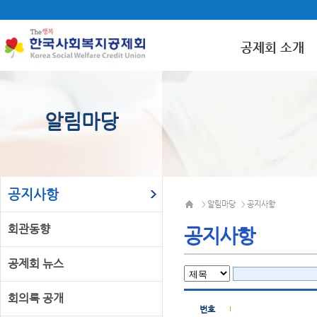
공제회 소개
알림마당
공지사항
알림마당
공지사항
>
>
회관동향
공지사항
공제회 뉴스
회의록 공개
번호