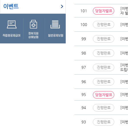
이벤트
[이벤
101
당첨자발표
자 
100
진행완료
[이
99
진행완료
[이
98
진행완료
[이
[이벤
97
진행완료
드립
96
진행완료
[이벤
95
[이
당첨자발표
94
진행완료
[이
93
진행완료
[이