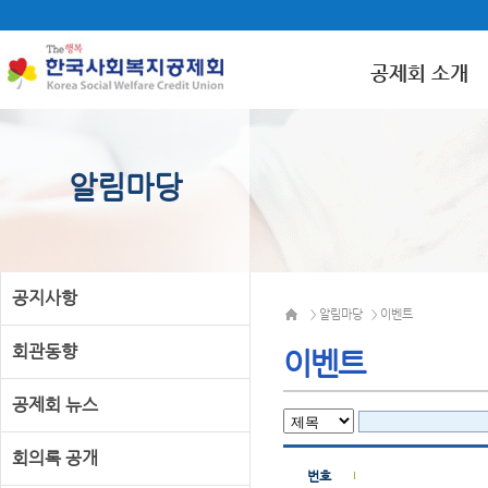
공제회 소개
알림마당
공지사항
알림마당
이벤트
>
>
회관동향
이벤트
공제회 뉴스
회의록 공개
번호