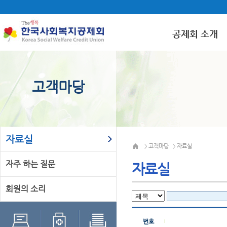
공제회 소개
고객마당
자료실
고객마당
자료실
>
>
자주 하는 질문
자료실
회원의 소리
번호