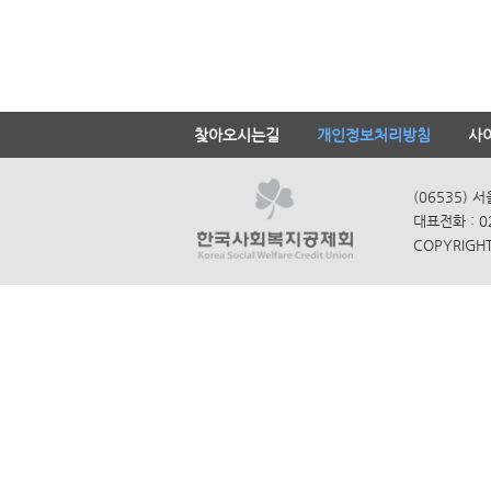
찾아오시는길
개인정보처리방침
사
(06535) 
대표전화 : 0
COPYRIGHT 