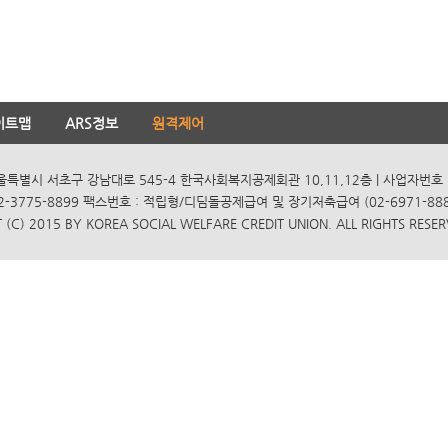
이트맵
ARS정보
원격제어
서울특별시 서초구 강남대로 545-4 한국사회복지공제회관 10,11,12층 | 사업자번호 10
2-3775-8899 팩스번호 : 적립형/디딤돌공제급여 및 장기저축급여 (02-6971-8885
(C) 2015 BY KOREA SOCIAL WELFARE CREDIT UNION. ALL RIGHTS RESER