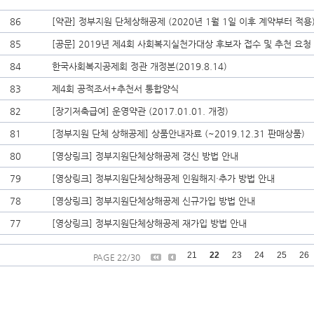
86
[약관] 정부지원 단체상해공제 (2020년 1월 1일 이후 계약부터 적용
85
[공문] 2019년 제4회 사회복지실천가대상 후보자 접수 및 추천 요청
84
한국사회복지공제회 정관 개정본(2019.8.14)
83
제4회 공적조서+추천서 통합양식
82
[장기저축급여] 운영약관 (2017.01.01. 개정)
81
[정부지원 단체 상해공제] 상품안내자료 (~2019.12.31 판매상품)
80
[영상링크] 정부지원단체상해공제 갱신 방법 안내
79
[영상링크] 정부지원단체상해공제 인원해지·추가 방법 안내
78
[영상링크] 정부지원단체상해공제 신규가입 방법 안내
77
[영상링크] 정부지원단체상해공제 재가입 방법 안내
21
22
23
24
25
26
PAGE 22/30