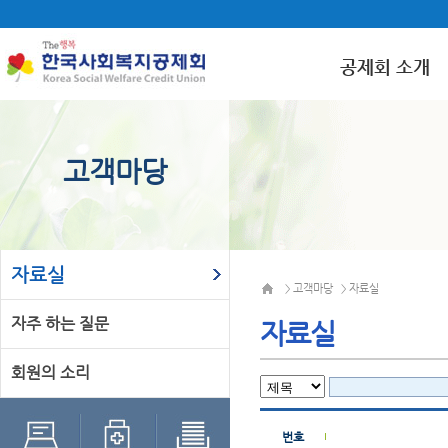
공제회 소개
고객마당
자료실
고객마당
자료실
>
>
자주 하는 질문
자료실
회원의 소리
번호