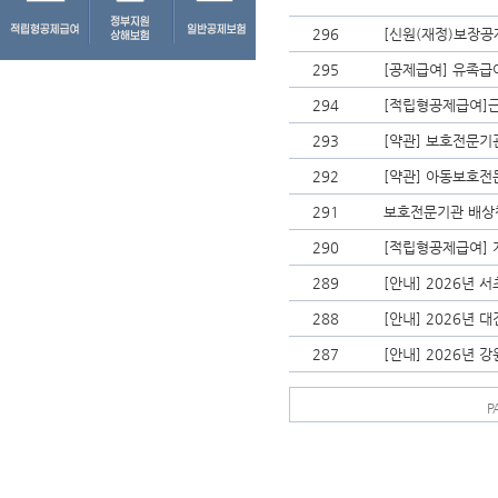
296
[신원(재정)보장공
295
[공제급여] 유족급
294
[적립형공제급여]
293
[약관] 보호전문기관
292
[약관] 아동보호전문
291
보호전문기관 배상
290
[적립형공제급여]
289
[안내] 2026년
288
[안내] 2026년
287
[안내] 2026년
P