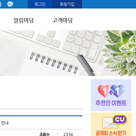
로그인
회원가입
알림마당
고객마당
 안내
2556
조회수