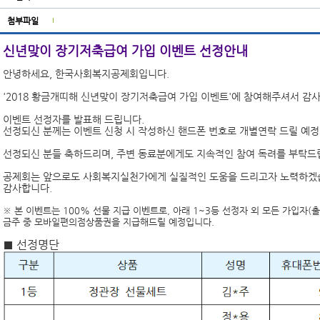
첨부파일
신년맞이 장기저축급여 가입 이벤트 선정안내
안녕하세요, 한국사회복지공제회입니다.
'2018 황금개띠해 신년맞이 장기저축급여 가입 이벤트'에 참여해주셔서 감
이벤트 선정자를 발표해 드립니다.
선정되신 분께는 이벤트 신청 시 작성하신 핸드폰 번호로
개별연락 드릴 예정
선정되신 분들 축하드리며, 주변 동료분에게도 지속적인 참여 독려를 부탁드
공제회는 앞으로도 사회복지실천가에게 실질적인 도움을 드리고자 노력하겠
감사합니다.
※ 본 이벤트는 100% 선물 지급 이벤트로, 아래 1~3등 선정자 외 모든 가입자(
금주 중 모바일편의점상품권을 지급해드릴 예정입니다.
■ 선정명단