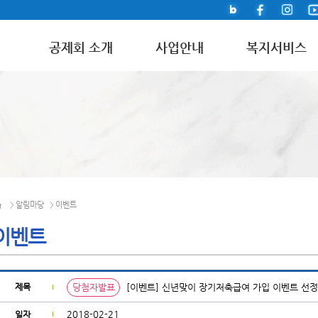
공제회 소개
사업안내
복지서비스
알림마당
이벤트
>
>
이벤트
제목
당첨자발표
[이벤트] 신년맞이 장기저축급여 가입 이벤트 선정
2018-02-21
일자