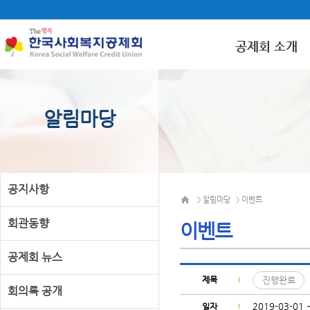
공제회 소개
알림마당
공지사항
알림마당
이벤트
>
>
회관동향
이벤트
공제회 뉴스
제목
진행완료
회의록 공개
2019-03-01 
일자