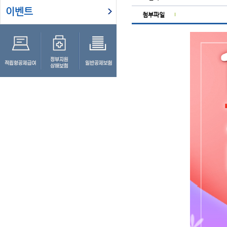
이벤트
첨부파일