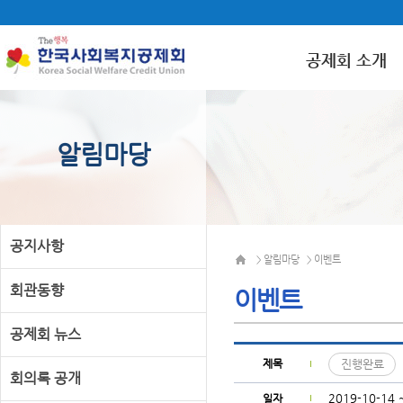
공제회 소개
알림마당
공지사항
알림마당
이벤트
>
>
회관동향
이벤트
공제회 뉴스
제목
진행완료
회의록 공개
2019-10-14 
일자