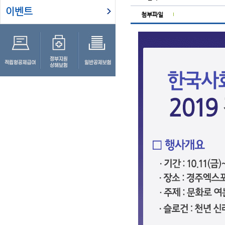
이벤트
첨부파일