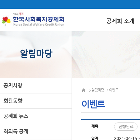
공제회 소개
알림마당
공지사항
알림마당
이벤트
>
>
회관동향
이벤트
공제회 뉴스
제목
진행완료
회의록 공개
2021-04-15 
일자