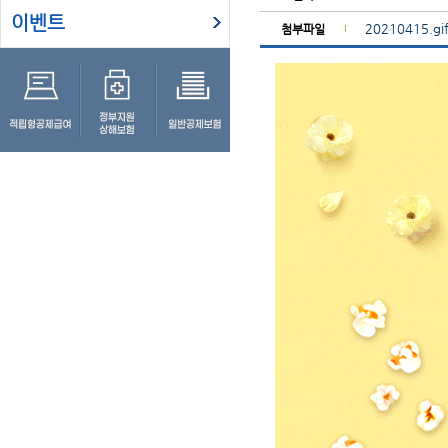
이벤트
20210415.gi
첨부파일