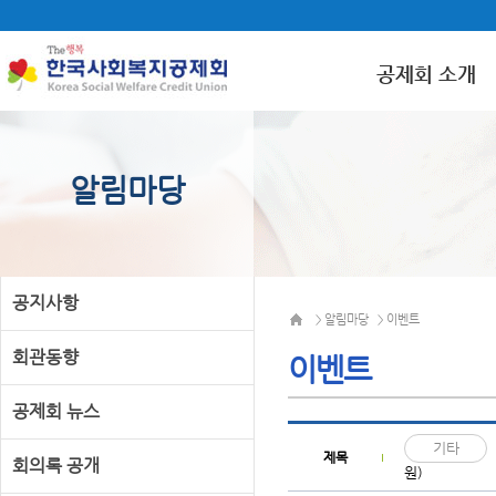
공제회 소개
알림마당
공지사항
알림마당
이벤트
>
>
회관동향
이벤트
공제회 뉴스
기타
제목
회의록 공개
원)