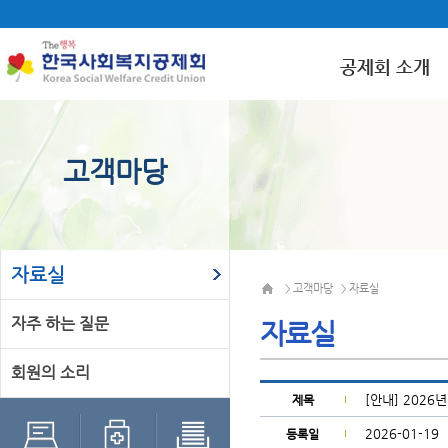
공제회 소개
고객마당
자료실
고객마당
자료실
>
>
자주 하는 질문
자료실
회원의 소리
[안내] 202
제목
2026-01-19
등록일