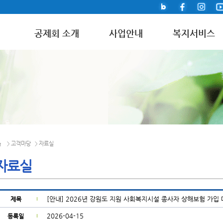
공제회 소개
사업안내
복지서비스
고객마당
자료실
>
>
자료실
[안내] 2026년 강원도 지원 사회복지시설 종사자 상해보험 가입
제목
2026-04-15
등록일