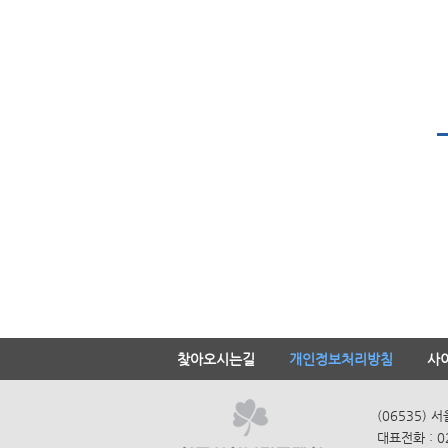
찾아오시는길
개인정보처리방침
사
(06535) 
대표전화 : 0