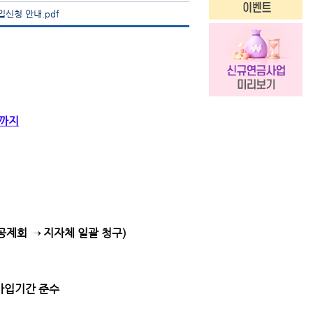
신청 안내.pdf
 까지
공제회 → 지자체 일괄 청구)
가입기간 준수