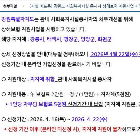
(시설 배포용) 강원도 사회복지시설 종사자 상해보험 지원사업 가입
첨부파일
강원특별자치도
는
관내
사회복지시설종사자의 처우개선을 위해
상해보험 지원사업을 시행
하고 있습니다.
해당 지자체 :
강릉시, 태백시, 평창군, 양양군, 화천군
상세 신청방법을 안내(매뉴얼 첨부)
하오니
2026년 4월 22일(수)
신청기간 내
온라인 가입신청을 완료
하시기 바랍니다.
○ 지원대상 :
지자체 취합
_관내 사회복지시설 종사자
○ 지원내용
: 年 보험료 2만원 = 정부(1만원) +
지자체(5천원)
* 1인당 자부담 보험료 5천원
신청기간 내 납입
(지자체 지원분, 
○ 신청기간 : 2026. 4. 16(목) ~
2026. 4. 22(수)
*
신청 기간 이후 (온라인 미신청 시), 지자체 지원이 불가
하므로