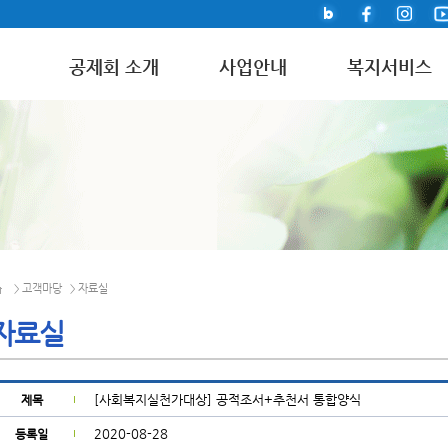
공제회 소개
사업안내
복지서비스
고객마당
자료실
>
>
자료실
[사회복지실천가대상] 공적조서+추천서 통합양식
제목
2020-08-28
등록일