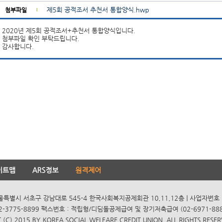
제5회 공적조서 추천서 통합양식.hwp
첨부파일
2020년 제5회 공적조서+추천서 통합양식입니다.
첨부파일 확인 부탁드립니다.
감사합니다.
이트맵
ARS정보
원격제어
서울특별시 서초구 강남대로 545-4 한국사회복지공제회관 10,11,12층 | 사업자번호 10
2-3775-8899 팩스번호 : 적립형/디딤돌공제급여 및 장기저축급여 (02-6971-8885
(C) 2015 BY KOREA SOCIAL WELFARE CREDIT UNION. ALL RIGHTS RESER