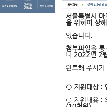
붙임.(시설 배
첨부파일
서울특별시 마
을 위하여 상
있습니다.
첨부파일
을 통
니
2022년 2
완료해 주시기
○ 지원대상 :
○ 지원내용 : 
(10천원)