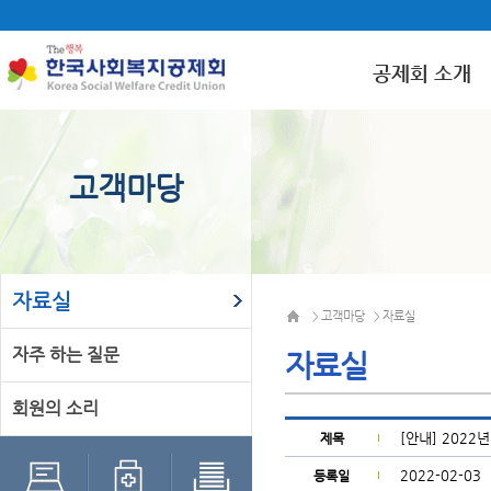
공제회 소개
고객마당
자료실
고객마당
자료실
>
>
자주 하는 질문
자료실
회원의 소리
[안내] 202
제목
2022-02-03
등록일