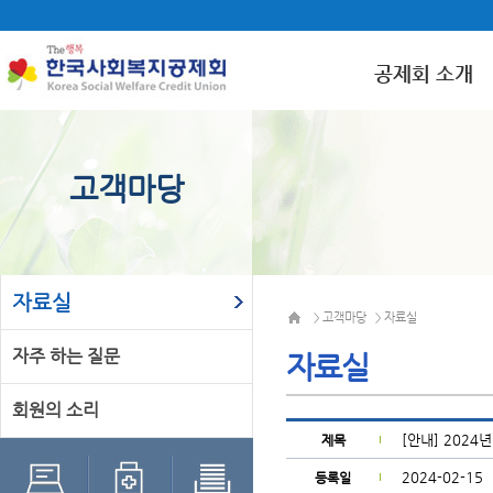
공제회 소개
고객마당
자료실
고객마당
자료실
>
>
자주 하는 질문
자료실
회원의 소리
[안내] 202
제목
2024-02-15
등록일