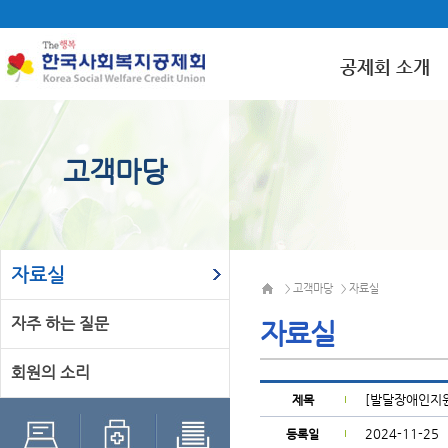
공제회 소개
고객마당
자료실
고객마당
자료실
>
>
자주 하는 질문
자료실
회원의 소리
[발달장애인지
제목
2024-11-25
등록일