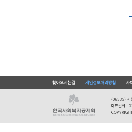
찾아오시는길
개인정보처리방침
사
(06535) 
대표전화 : 0
COPYRIGHT 