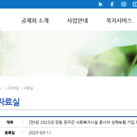
공제회 소개
사업안내
복지서비스
고객마당
자료실
>
>
자료실
[안내] 2025년 강원 양구군 사회복지시설 종사자 상해보험 가입 매
제목
2025-03-11
등록일