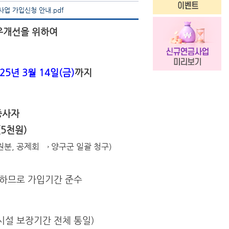
업 가입신청 안내.pdf
우개선을 위하여
25년 3월 14일(금)
까지
종사자
5천원)
원분, 공제회 → 양구군 일괄 청구)
하므로 가입기간 준수
시설 보장기간 전체 통일)