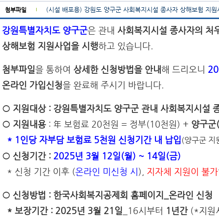
(시설 배포용) 강원도 양구군 사회복지시설 종사자 상해보험 지원사
첨부파일
강원특별자치도 양구군
은 관내
사회복지시설 종사자의 처
상해보험 지원사업을 시행
하고 있습니다.
첨부파일
을 통하여
상세한 신청방법을 안내
해 드리오니
20
온라인 가입신청
을 완료해 주시기 바랍니다.
○ 지원대상 : 강원특별자치도 양구군 관내 사회복지시설 
○ 지원내용
: 年 보험료 20천원 = 정부(10천원) +
양구군(
* 1인당 자부담 보험료 5천원 신청기간 내 납입
(양구군 지
○ 신청기간 :
2025년 3월 12일(월) ~ 14일(금)
* 신청 기간 이후 (
온라인 미신청 시
),
지자체 지원이 불가
○ 신청방법 : 한국사회복지공제회 홈페이지_온라인 신청
* 보장기간 : 2025년 3월 21일
_16시부터
1년간
(*지원