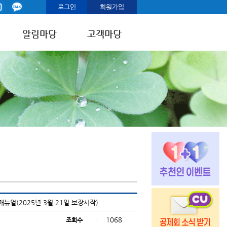
로그인
회원가입
알림마당
고객마당
뉴얼(2025년 3월 21일 보장시작)
1068
조회수