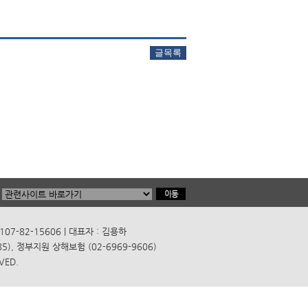
7-82-15606 | 대표자 : 김용하
), 정부지원 상해보험 (02-6969-9606)
VED.