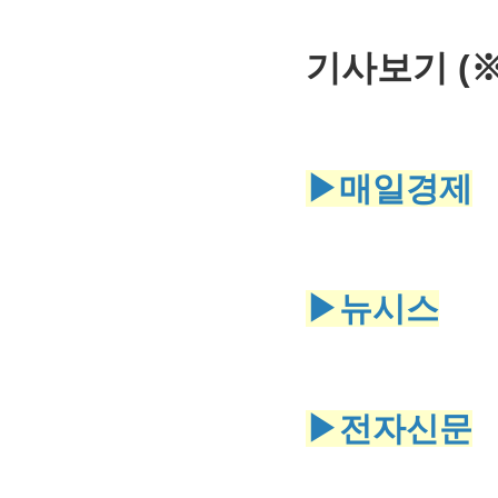
기사보기 (
▶매일경제
▶뉴시스
▶전자신문