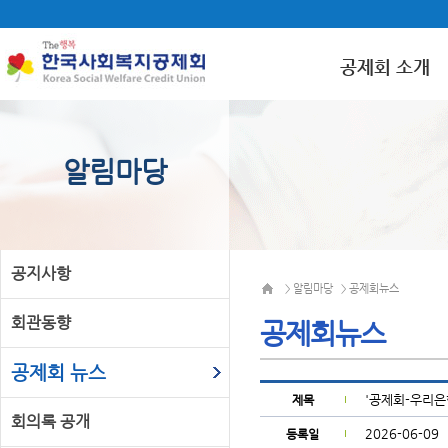
공제회 소개
알림마당
공지사항
알림마당
공제회뉴스
>
>
회관동향
공제회뉴스
공제회 뉴스
'공제회-우리은
제목
회의록 공개
2026-06-09
등록일