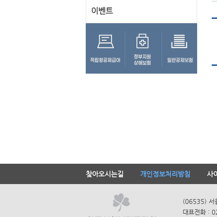
이벤트
찾아오시는길
개인정보처리방침
사
(06535) 
대표전화 : 0