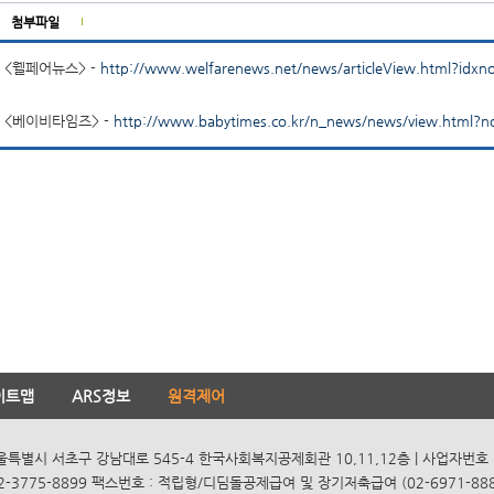
첨부파일
<웰페어뉴스> -
http://www.welfarenews.net/news/articleView.html?idx
<베이비타임즈> -
http://www.babytimes.co.kr/n_news/news/view.html?
이트맵
ARS정보
원격제어
서울특별시 서초구 강남대로 545-4 한국사회복지공제회관 10,11,12층 | 사업자번호 10
2-3775-8899 팩스번호 : 적립형/디딤돌공제급여 및 장기저축급여 (02-6971-8885