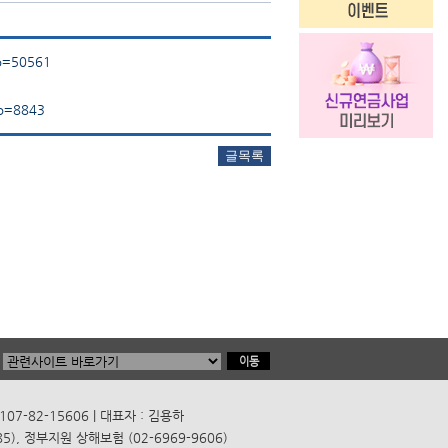
no=50561
no=8843
7-82-15606 | 대표자 : 김용하
), 정부지원 상해보험 (02-6969-9606)