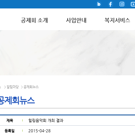
공제회 소개
사업안내
복지서비스
알림마당
공제회뉴스
>
>
공제회뉴스
힐링음악회 개최 결과
제목
2015-04-28
등록일