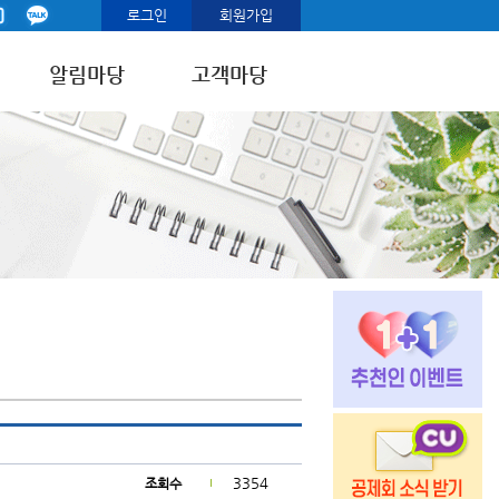
로그인
회원가입
알림마당
고객마당
3354
조회수