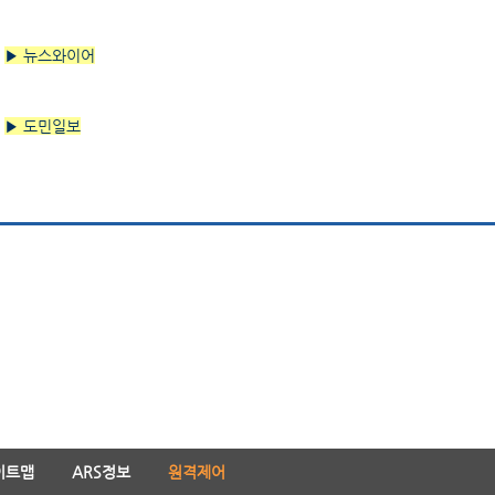
▶ 뉴스와이어
▶ 도민일보
이트맵
ARS정보
원격제어