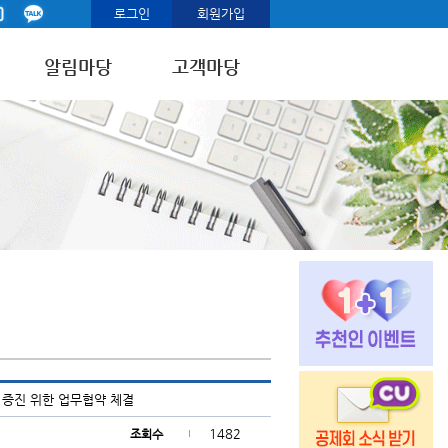
로그인
회원가입
알림마당
고객마당
증진 위한 업무협약 체결
1482
조회수