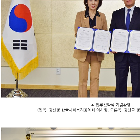
▲ 업무협약식 기념촬영
(왼쪽: 강선경 한국사회복지공제회 이사장, 오른쪽: 강창교