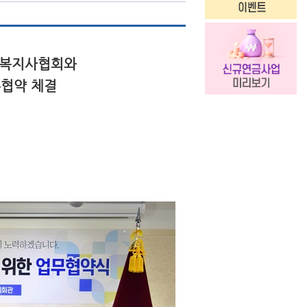
회복지사협회와
무협약 체결