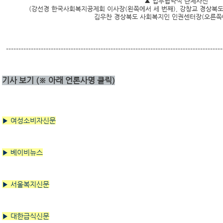
▲ 업무협약식 단체사진
(강선경 한국사회복지공제회 이사장(왼쪽에서 세 번째), 강창교 경상북
김우찬 경상북도 사회복지인 인권센터장(오른쪽에
---------------------------------------------------------------------------------------
기사 보기 (※ 아래 언론사명 클릭)
▶ 여성소비자신문
▶ 베이비뉴스
▶ 서울복지신문
▶
대한급식신문