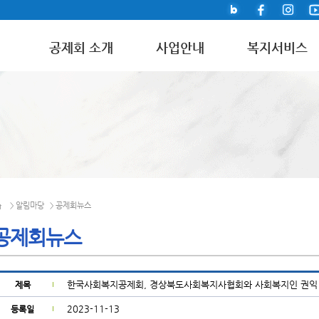
공제회 소개
사업안내
복지서비스
알림마당
공제회뉴스
>
>
공제회뉴스
한국사회복지공제회, 경상북도사회복지사협회와 사회복지인 권익 
제목
2023-11-13
등록일