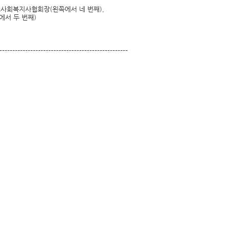
도사회복지사협회장(왼쪽에서 네 번째),
서 두 번째)
--------------------------------------------------