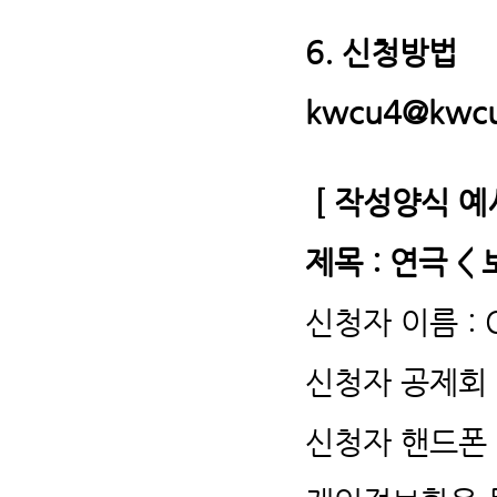
6. 신청방법
kwcu4@kwcu
[ 작성양식 예
제목 : 연극 <
신청자 이름 : 
신청자 공제회 
신청자 핸드폰 번