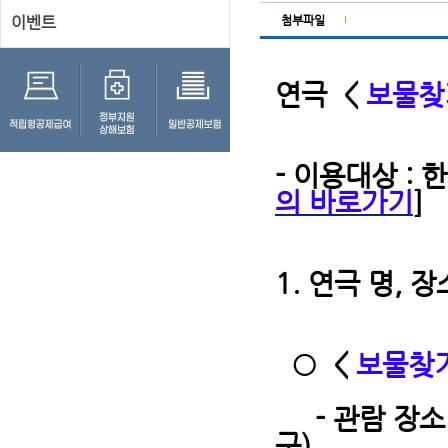
이벤트
첨부파일
연극 <
보물찾
- 이용대상 :
의 바로가기
]
1. 연극 명, 
○
<
보물찾
- 관람 장소
구)