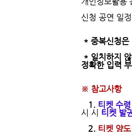
개인정보활용 동
신청 공연 일정 :
* 중복신청은 
* 일치하지 
정확한 입력 
※ 참고사항
1.
티켓 수령
시 시
티켓 발권
2.
티켓 양도