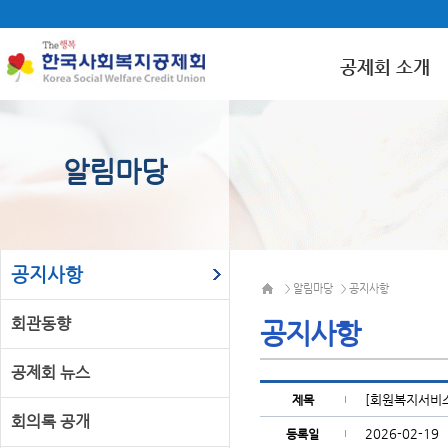
공제회 소개
알림마당
공지사항
알림마당
공지사항
>
>
회관동향
공지사항
공제회 뉴스
[회원복지서비스
제목
회의록 공개
2026-02-19
등록일