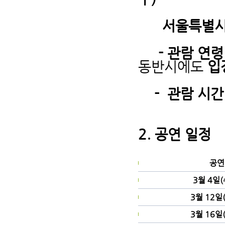
서울특별시 종
- 관람 연령 
동반시에도
입
- 관람 시간 
2. 공연 일정
공연
3월 4일(
3월 12일(
3월 16일(