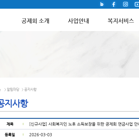
공제회 소개
사업안내
복지서비스
알림마당
공지사항
>
>
공지사항
[신규사업] 사회복지인 노후 소득보장을 위한 공제회 연금사업 안
제목
2026-03-03
등록일