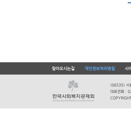
찾아오시는길
개인정보처리방침
사
(06535) 
대표전화 : 0
COPYRIGHT 