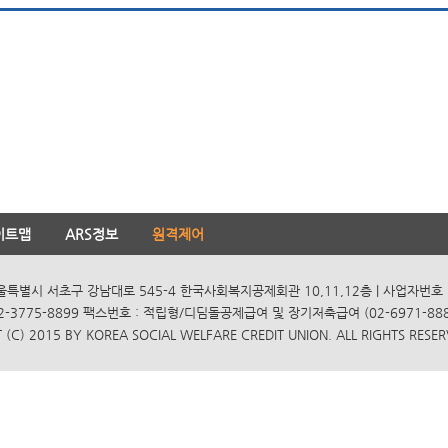
이트맵
ARS정보
원격제어
서울특별시 서초구 강남대로 545-4 한국사회복지공제회관 10,11,12층 | 사업자번호 10
2-3775-8899 팩스번호 : 적립형/디딤돌공제급여 및 장기저축급여 (02-6971-8885
(C) 2015 BY KOREA SOCIAL WELFARE CREDIT UNION. ALL RIGHTS RESER