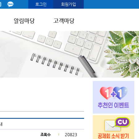
로그인
회원가입
알림마당
고객마당
내
20823
조회수