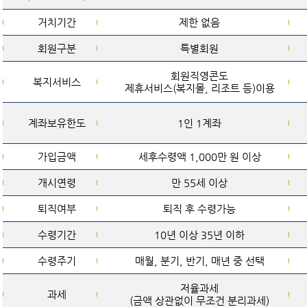
거치기간
제한 없음
회원구분
특별회원
회원직영콘도
복지서비스
제휴서비스(복지몰, 리조트 등)이용
계좌보유한도
1인 1계좌
가입금액
세후수령액 1,000만 원 이상
개시연령
만 55세 이상
퇴직여부
퇴직 후 수령가능
수령기간
10년 이상 35년 이하
수령주기
매월, 분기, 반기, 매년 중 선택
저율과세
과세
(금액 상관없이 무조건 분리과세)