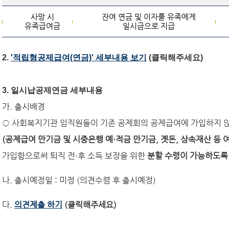
사망 시
잔여 연금 및 이자를 유족에게
유족급여금
일시금으로 지급
2.
'
적립형공제급여(연금)' 세부내용 보기
(클릭해주세요)
3. 일시납공제연금 세부내용
가. 출시배경
○ 사회복지기관 임직원들이 기존 공제회의 공제급여에 가입하지 
(
공제급여 만기금 및 시중은행 예
·
적금 만기금
,
곗돈
,
상속재산 등 
가입함으로써 퇴직 전·후 소득 보장을 위한
분할 수령이 가능하도
나. 출시예정일 : 미정 (의견수렴 후 출시예정)
다.
의견제출 하기
(클릭해주세요)