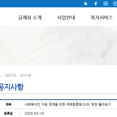
공제회 소개
사업안내
복지서비스
알림마당
공지사항
>
>
공지사항
사회복지인 지원 정책을 위한 국회토론회(3/9) 현장 둘러보기
제목
2026-03-16
등록일