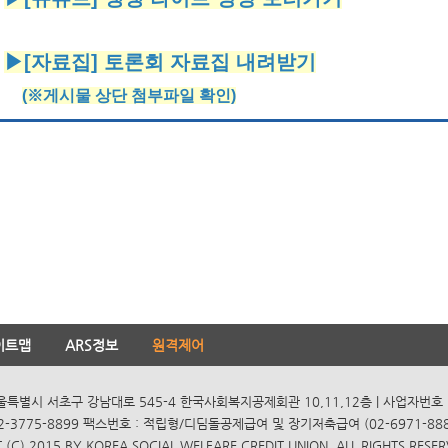
▶[자료집] 토론회 자료집 내려받기
(※게시물 상단 첨부파일 확인)
이트맵
ARS정보
원격제어
서울특별시 서초구 강남대로 545-4 한국사회복지공제회관 10,11,12층 | 사업자번호 10
2-3775-8899 팩스번호 : 적립형/디딤돌공제급여 및 장기저축급여 (02-6971-8885
(C) 2015 BY KOREA SOCIAL WELFARE CREDIT UNION. ALL RIGHTS RESER