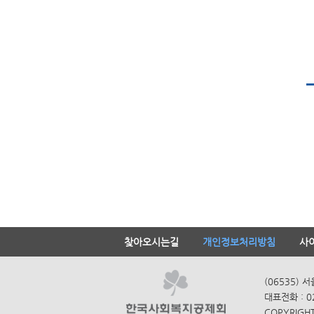
찾아오시는길
개인정보처리방침
사
(06535) 
대표전화 : 0
COPYRIGHT 