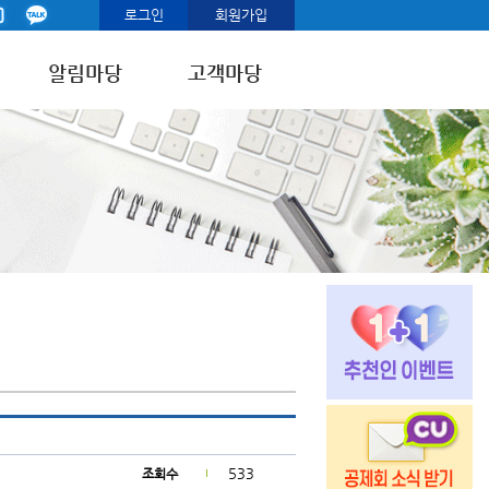
로그인
회원가입
알림마당
고객마당
533
조회수