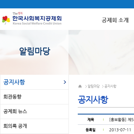
공제회 소개
알림마당
공지사항
알림마당
공지사항
>
>
회관동향
공지사항
공제회 뉴스
[홍보활동] 
제목
회의록 공개
2013-07-11
등록일