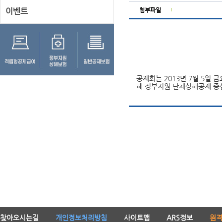
이벤트
첨부파일
공제회는 2013년 7월 5일
해 정부지원 단체상해공제 중
찾아오시는길
개인정보처리방침
사이트맵
ARS정보
원