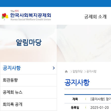
공제회 소개
알림마당
공지사항
알림마당
공지사항
>
>
회관동향
공지사항
공제회 뉴스
[공지사항] 장
제목
회의록 공개
2025-01-20
등록일