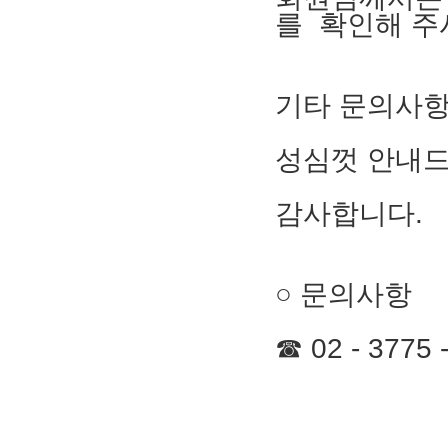
를 확인해 주
기타 문의사항
성심껏 안내드
감사합니다.
○ 문의사항
☎ 02 - 3775 