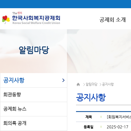
공제회 소개
알림마당
공지사항
알림마당
공지사항
>
>
회관동향
공지사항
공제회 뉴스
[회원복지서비스
제목
회의록 공개
2025-02-17
등록일