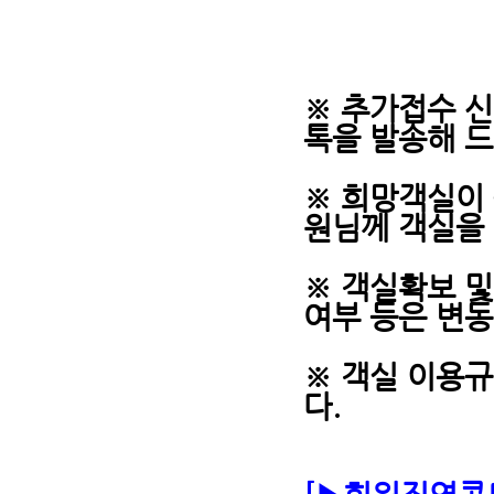
※ 추가접수 
톡을 발송해 드
※ 희망객실이 
원님께 객실을
※ 객실확보 및
여부 등은 변동
※ 객실 이용
다.