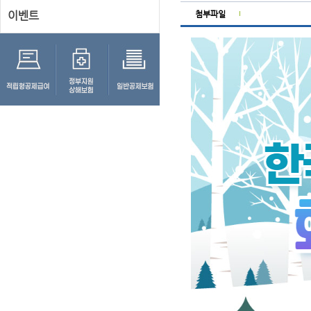
이벤트
첨부파일