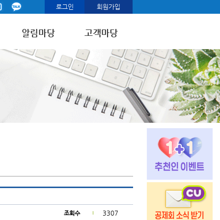
로그인
회원가입
알림마당
고객마당
3307
조회수