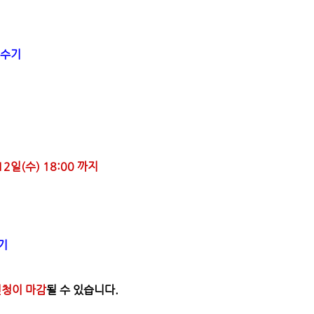
성수기
12일(수) 18:00 까지
기
신청이 마감
될 수 있습니다.