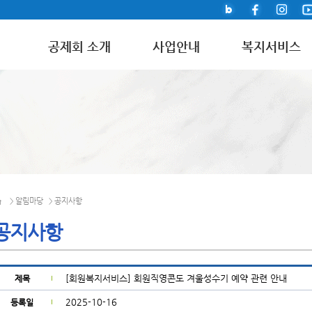
공제회 소개
사업안내
복지서비스
알림마당
공지사항
>
>
공지사항
[회원복지서비스] 회원직영콘도 겨울성수기 예약 관련 안내
제목
2025-10-16
등록일