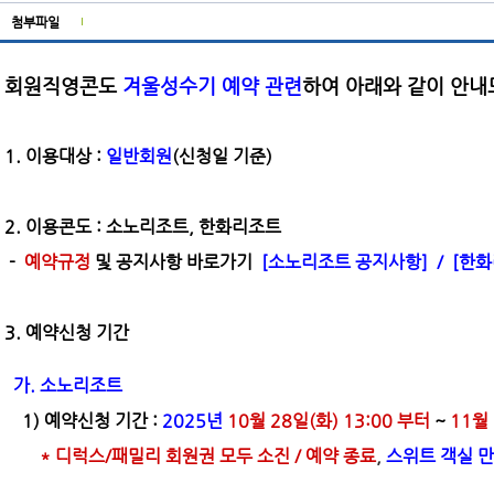
첨부파일
회원직영콘도
겨울성수기 예약 관련
하여 아래와 같이 안내
1. 이용대상 :
일반회원
(신청일 기준)
2. 이용콘도 : 소노리조트, 한화리조트
-
예약규정
및 공지사항 바로가기
[소노리조트 공지사항]
/
[한화
3. 예약신청 기간
가. 소노리조트
1) 예약신청 기간 :
2025년
10월 28일(화) 13:00 부터
~
11월 
* 디럭스/패밀리 회원권 모두 소진 / 예약 종료
,
스위트 객실 만