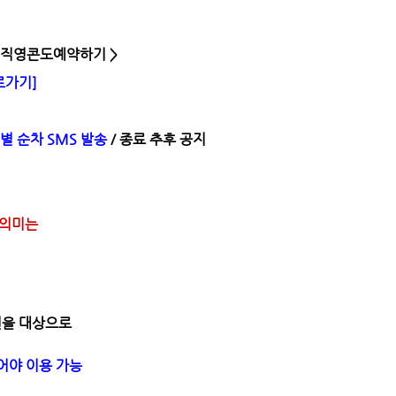
회원직영콘도예약하기 >
로가기]
별 순차 SMS 발송
/ 종료 추후 공지
 의미는
원을 대상으로
어야 이용 가능