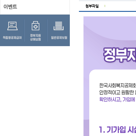
이벤트
첨부파일