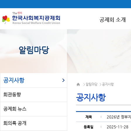
공제회 소개
알림마당
공지사항
알림마당
공지사항
>
>
회관동향
공지사항
공제회 뉴스
2026년 정부
제목
회의록 공개
2025-11-28
등록일