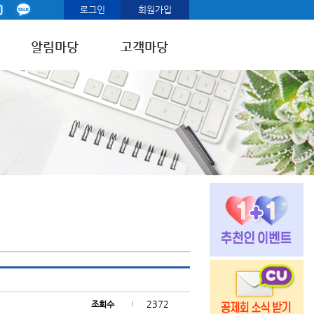
로그인
회원가입
알림마당
고객마당
2372
조회수