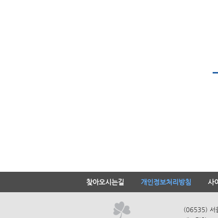
찾아오시는길
개인정보처리방침
사
(06535) 