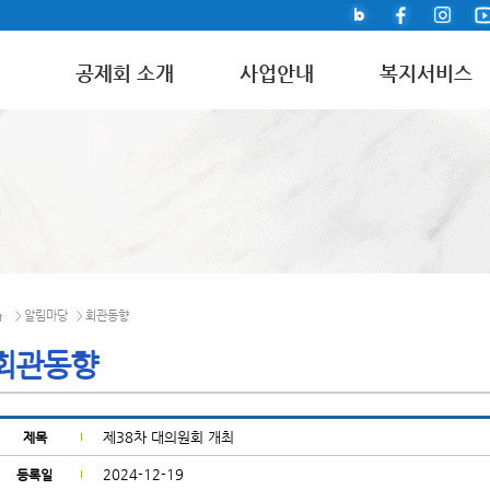
공제회 소개
사업안내
복지서비스
알림마당
회관동향
>
>
회관동향
제38차 대의원회 개최
제목
2024-12-19
등록일