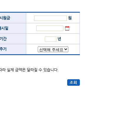
시원금
원
개시일
기간
년
주기
따라 실제 금액은 달라질 수 있습니다.