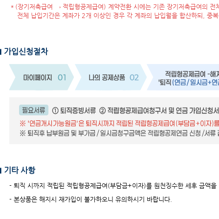
＊(장기저축급여 → 적립형공제급여) 계약전환 시에는 기존 장기저축급여의 전
전체 납입기간은 계좌가 2개 이상인 경우 각 계좌의 납입월을 합산하되, 중
■ 가입신청절차
■ 기타 사항
- 퇴직 시까지 적립된 적립형공제급여(부담금+이자)를 원천징수한 세후 금액을
- 본상품은 해지시 재가입이 불가하오니 유의하시기 바랍니다.