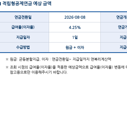
■ 적립형공제연금 예상 금액
연금전환일
2026-08-08
연금개
급여율(이자율)
연금
4.25%
지급일자
1일
지급
수급방법
지급
원금 + 이자
※ 원금: 균등분할지급, 이자 : 연금전환일~ 지급일까지 연복리계산액
※ 조회 시점의 급여율(이자율)을 적용한 예상금액으로 급여율(이자율) 변동에 
참고용으로만 이용해주시기 바랍니다.