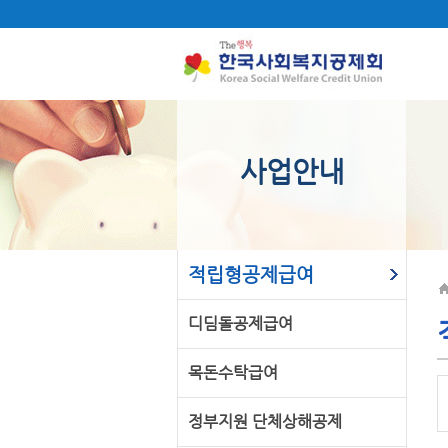
사업안내
적립형공제급여
디딤돌공제급여
목돈수탁급여
정부지원 단체상해공제