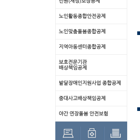
신원(재정)보장공제
노인활동종합안전공제
노인맞춤돌봄종합공제
지역아동센터종합공제
보호전문기관
배상책임공제
발달장애인지원사업 종합공제
중대사고배상책임공제
야간 연장돌봄 안전보험