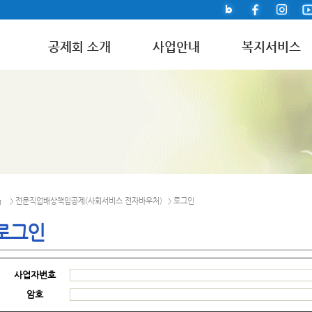
공제회 소개
사업안내
복지서비스
전문직업배상책임공제(사회서비스 전자바우처)
로그인
>
>
로그인
사업자번호
암호