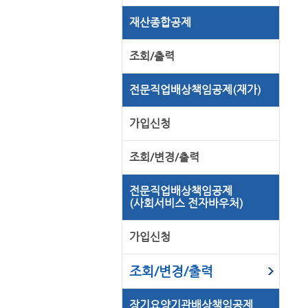
재산종합공제
조회/출력
전문직업배상책임공제(재가)
가입신청
조회/변경/출력
전문직업배상책임공제
(사회서비스 전자바우처)
가입신청
조회/변경/출력
장기요양기관배상책임공제