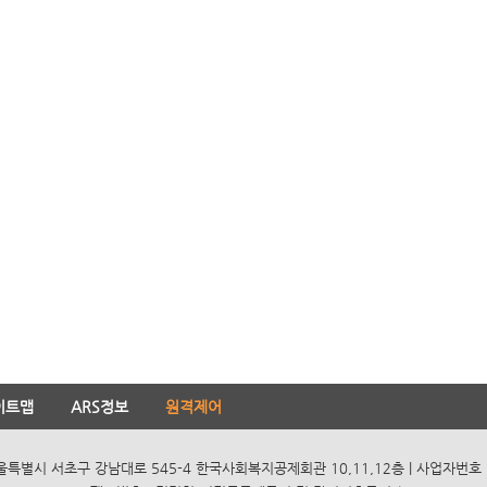
이트맵
ARS정보
원격제어
서울특별시 서초구 강남대로 545-4 한국사회복지공제회관 10,11,12층 | 사업자번호 10