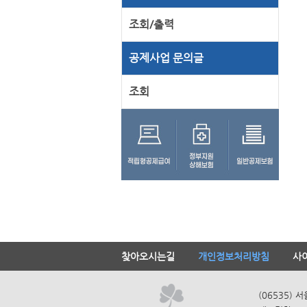
조회/출력
공제사업 문의글
조회
찾아오시는길
개인정보처리방침
사
(06535) 