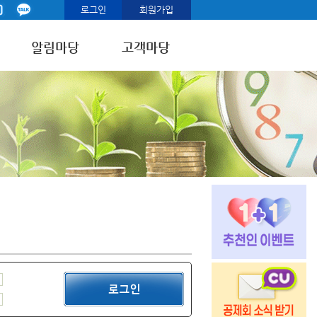
로그인
회원가입
알림마당
고객마당