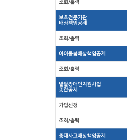
조회/출력
보호전문기관
배상책임공제
조회/출력
아이돌봄배상책임공제
조회/출력
발달장애인지원사업
종합공제
가입신청
조회/출력
중대사고배상책임공제