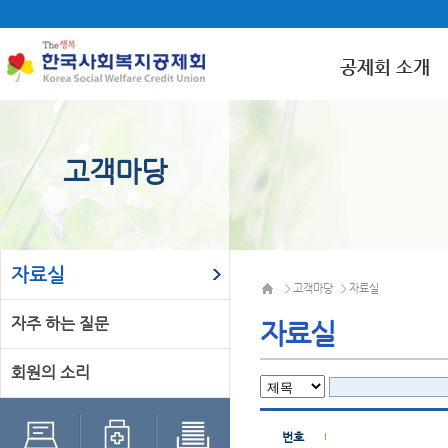
공제회 소개
고객마당
자료실
고객마당
자료실
>
>
자주 하는 질문
자료실
회원의 소리
번호