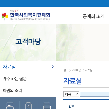
공제회 소개
고객마당
자료실
고객마당
자료실
>
>
자주 하는 질문
자료실
회원의 소리
번호