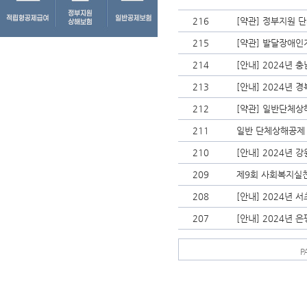
216
[약관] 정부지원 단
215
[약관] 발달장애인
214
[안내] 2024년
213
[안내] 2024년
212
[약관] 일반단체상해
211
일반 단체상해공제
210
[안내] 2024년
209
제9회 사회복지실
208
[안내] 2024년
207
[안내] 2024년
P